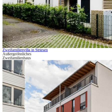
Zweifamilienvilla in Striesen
Außergeöhnliches
Zweifamilienhaus