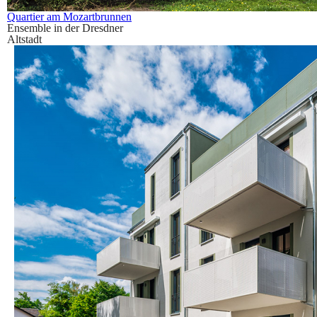
Quartier am Mozartbrunnen
Ensemble in der Dresdner
Altstadt