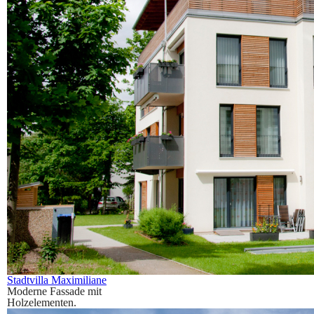
Stadtvilla Maximiliane
Moderne Fassade mit
Holzelementen.