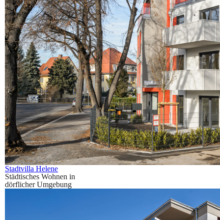
Stadtvilla Helene
Städtisches Wohnen in
dörflicher Umgebung