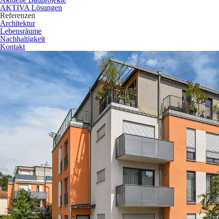
AKTIVA Lösungen
Referenzen
Architektur
Lebensräume
Nachhaltigkeit
Kontakt