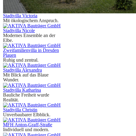
Stadtvilla Victoria
Mit ökologischem Anspruch.
Stadtvilla Nicole
Modernes Ensemble an der
Elbe.
Zweifamilienvilla in Dresden
Plauen
Ruhig und zentral.
Stadtvilla Alexandra
Mit Blick auf das Blaue
Wunder.
Stadtvilla Katharina
Bauliche Freiheit wurde
Realität.
Stadtvilla Christin
Unverbaubarer Elbblick.
MFH Anton-Graff-Straße
Individuell und modern.