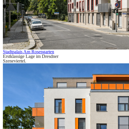
Stadtpalais Am Rosengarten
Erstklassige Lage im Dresdner
Szeneviertel.