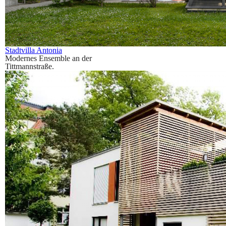
Stadtvilla Antonia
Modernes Ensemble an der
Tittmannstraße.