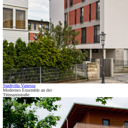
Stadtvilla Vanessa
Modernes Ensemble an der
Tittmannstraße.