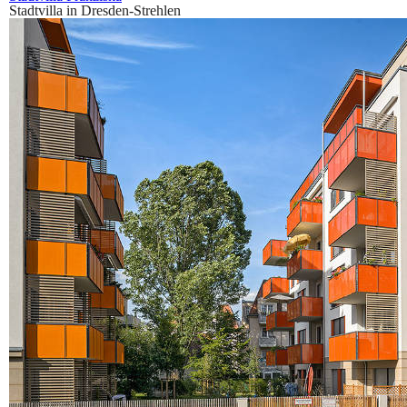
Stadtvilla in Dresden-Strehlen