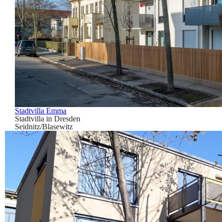
Stadtvilla Emma
Stadtvilla in Dresden
Seidnitz/Blasewitz