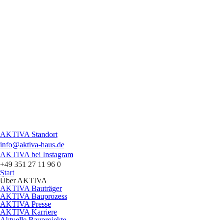
AKTIVA Standort
info
@
aktiva-haus.de
AKTIVA bei Instagram
+49 351 27 11 96 0
Start
Über AKTIVA
AKTIVA Bauträger
AKTIVA Bauprozess
AKTIVA Presse
AKTIVA Karriere
Aktuelle Bauprojekte