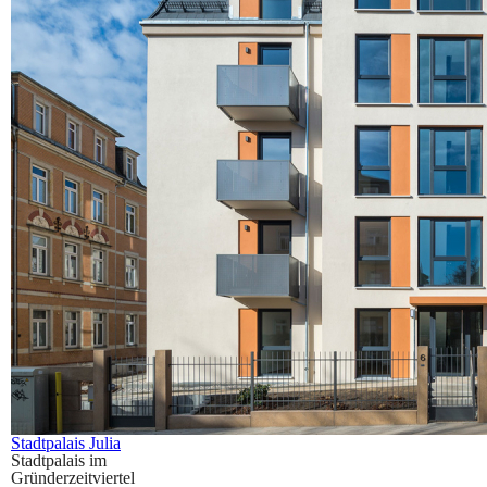
Stadtpalais Julia
Stadtpalais im
Gründerzeitviertel