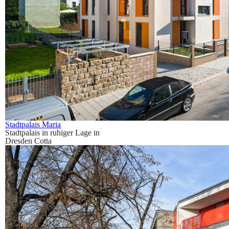
Stadtpalais Maria
Stadtpalais in ruhiger Lage in
Dresden Cotta