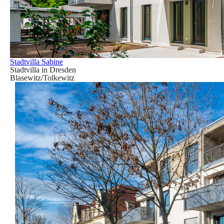
Stadtvilla Sabine
Stadtvilla in Dresden
Blasewitz/Tolkewitz