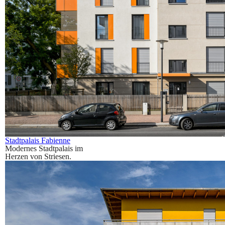
Stadtpalais Fabienne
Modernes Stadtpalais im
Herzen von Striesen.