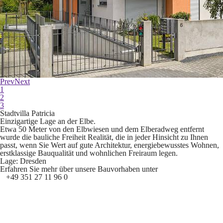
Prev
Next
1
2
3
Stadtvilla Patricia
Einzigartige Lage an der Elbe.
Etwa 50 Meter von den Elbwiesen und dem Elberadweg entfernt
wurde die bauliche Freiheit Realität, die in jeder Hinsicht zu Ihnen
passt, wenn Sie Wert auf gute Architektur, energiebewusstes Wohnen,
erstklassige Bauqualität und wohnlichen Freiraum legen.
Lage:
Dresden
Erfahren Sie mehr über unsere Bauvorhaben unter
+49 351 27 11 96 0