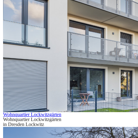
Wohnquartier Lockwitzgärten
Wohnquartier Lockwitzgärten
in Dresden Lockwitz