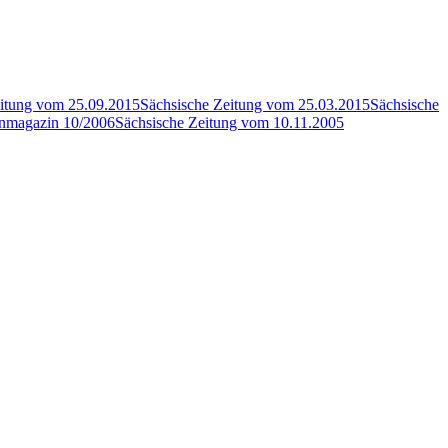
eitung vom 25.09.2015
Sächsische Zeitung vom 25.03.2015
Sächsische
nmagazin 10/2006
Sächsische Zeitung vom 10.11.2005