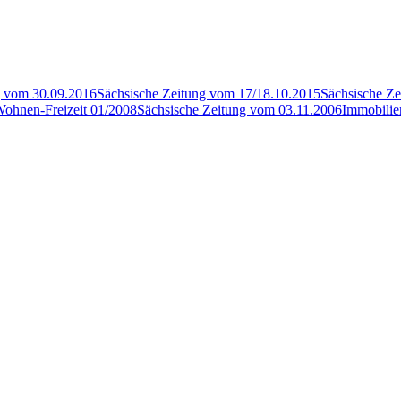
g vom 30.09.2016
Sächsische Zeitung vom 17/18.10.2015
Sächsische Z
ohnen-Freizeit 01/2008
Sächsische Zeitung vom 03.11.2006
Immobilie