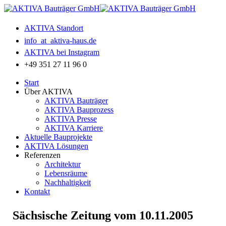
AKTIVA Standort
info
_at_
aktiva-haus.de
AKTIVA bei Instagram
+49 351 27 11 96 0
Start
Über AKTIVA
AKTIVA Bauträger
AKTIVA Bauprozess
AKTIVA Presse
AKTIVA Karriere
Aktuelle Bauprojekte
AKTIVA Lösungen
Referenzen
Architektur
Lebensräume
Nachhaltigkeit
Kontakt
Sächsische Zeitung vom 10.11.2005