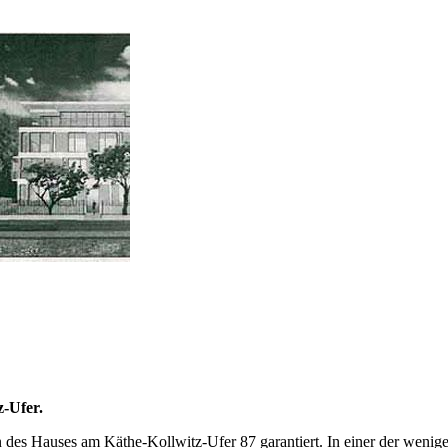
z-Ufer.
n des Hauses am Käthe-Kollwitz-Ufer 87 garantiert. In einer der wenig