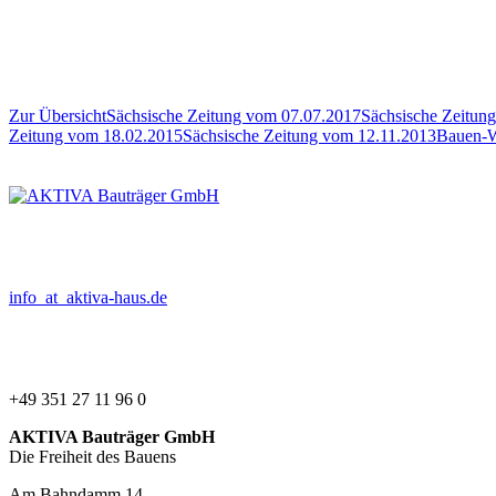
Zur Übersicht
Sächsische Zeitung vom 07.07.2017
Sächsische Zeitun
Zeitung vom 18.02.2015
Sächsische Zeitung vom 12.11.2013
Bauen-W
info
_at_
aktiva-haus.de
+49 351 27 11 96 0
AKTIVA
Bauträger GmbH
Die Freiheit des Bauens
Am Bahndamm 14