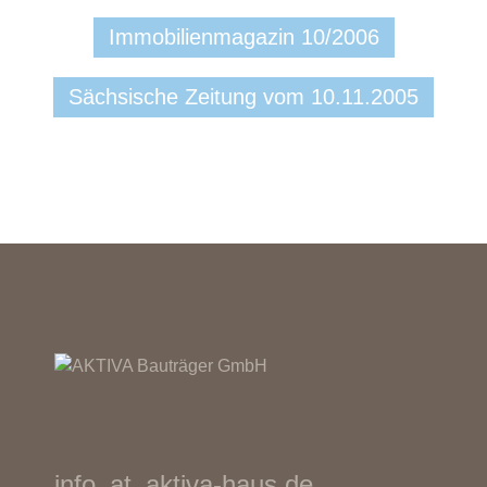
Immobilienmagazin 10/2006
Sächsische Zeitung vom 10.11.2005
info
_at_
aktiva-haus.de