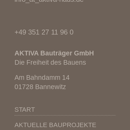
+49 351 27 11 96 0
AKTIVA
Bauträger GmbH
Die Freiheit des Bauens
Am Bahndamm 14
01728 Bannewitz
START
AKTUELLE BAUPROJEKTE